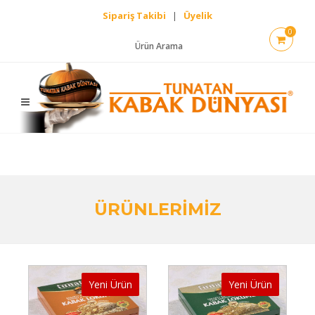
Sipariş Takibi
|
Üyelik
0
Ürün Arama
ÜRÜNLERİMİZ
Yeni Ürün
Yeni Ürün