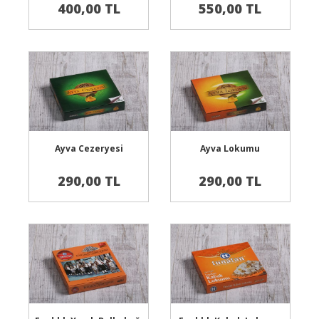
400,00 TL
550,00 TL
Sepete Ekle
Sepete Ekle
Ayva Cezeryesi
Ayva Lokumu
290,00 TL
290,00 TL