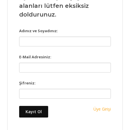
alanları lütfen eksiksiz
doldurunuz.
Adınız ve Soyadınız:
E-Mail Adresiniz:
Şifreniz:
Üye Girişi
Kayıt Ol