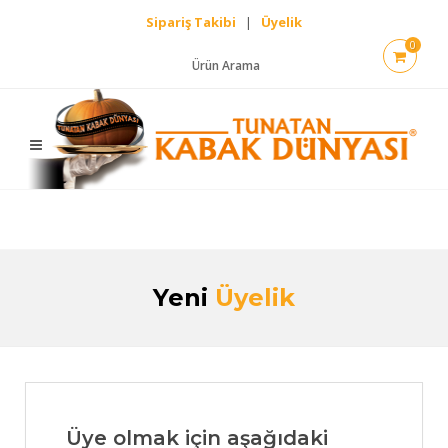
Sipariş Takibi
|
Üyelik
0
Ürün Arama
Yeni
Üyelik
Üye olmak için aşağıdaki