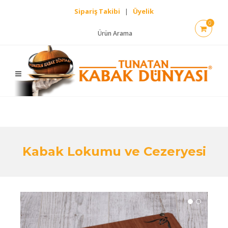
Sipariş Takibi
|
Üyelik
0
Ürün Arama
Kabak Lokumu ve Cezeryesi