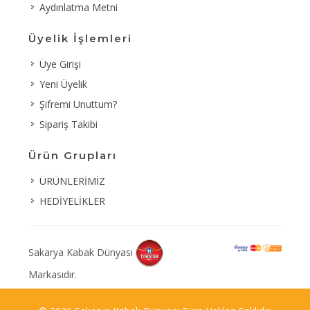
Aydınlatma Metni
Üyelik İşlemleri
Üye Girişi
Yeni Üyelik
Şifremi Unuttum?
Sipariş Takibi
Ürün Grupları
ÜRÜNLERİMİZ
HEDİYELİKLER
Sakarya Kabak Dünyası
Markasıdır.