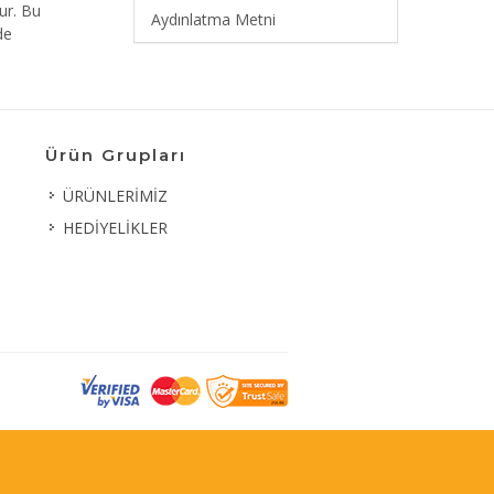
ur. Bu
Aydınlatma Metni
de
Ürün Grupları
ÜRÜNLERİMİZ
HEDİYELİKLER