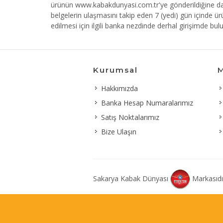
ürünün www.kabakdunyasi.com.tr'ye gönderildiğine dair 
belgelerin ulaşmasını takip eden 7 (yedi) gün içinde ü
edilmesi için ilgili banka nezdinde derhal girişimde bulu
Kurumsal
M
Hakkımızda
Banka Hesap Numaralarımız
Satış Noktalarımız
Bize Ulaşın
Sakarya Kabak Dünyası
Markasıdı