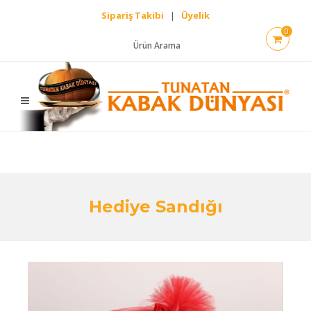
Sipariş Takibi
|
Üyelik
0
Ürün Arama
Hediye Sandığı