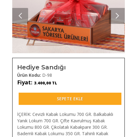
Hediye Sandığı
Ürün Kodu:
D-98
Fiyat:
3.400,00 TL
SEPETE EKLE
İÇERİK: Cevizli Kabak Lokumu 700 GR. Balkabaklı
Yanık Lokum 700 GR. Çifte Kavrulmuş Kabak
Lokumu 800 GR. Çikolatalı Kabakpare 300 GR.
Bademli Kabak Lokumu 350 GR. Tahinli Kabak