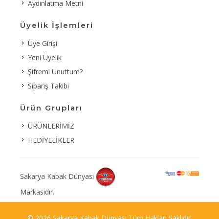
Aydınlatma Metni
Üyelik İşlemleri
Üye Girişi
Yeni Üyelik
Şifremi Unuttum?
Sipariş Takibi
Ürün Grupları
ÜRÜNLERİMİZ
HEDİYELİKLER
Sakarya Kabak Dünyası
Markasıdır.
© 2026 Sakarya Kabak Dünyası Tüm Hakları Saklıdır.