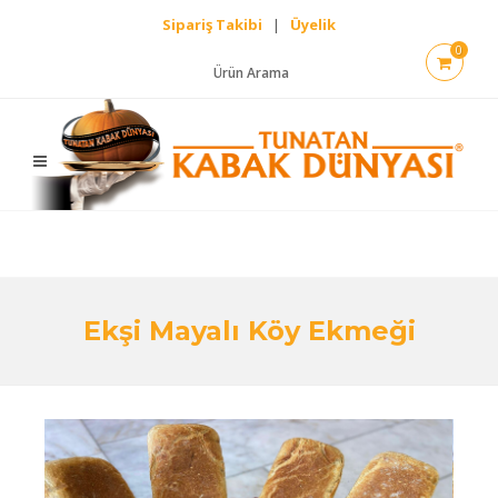
Sipariş Takibi
|
Üyelik
0
Ürün Arama
Ekşi Mayalı Köy Ekmeği