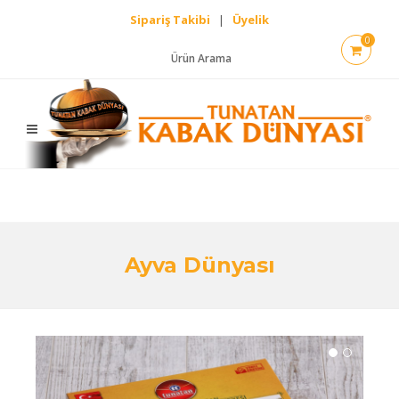
Sipariş Takibi
|
Üyelik
0
Ürün Arama
Ayva Dünyası