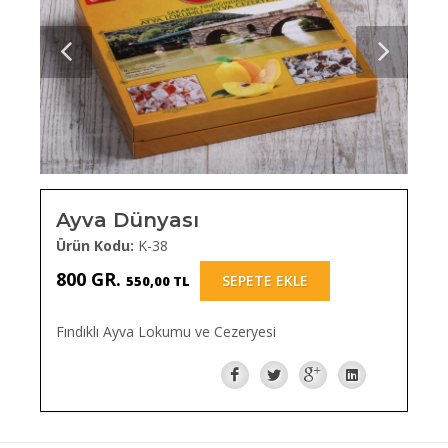
Ayva Dünyası
Ürün Kodu:
K-38
800 GR.
SEPETE EKLE
550,00 TL
Fındıklı Ayva Lokumu ve Cezeryesi